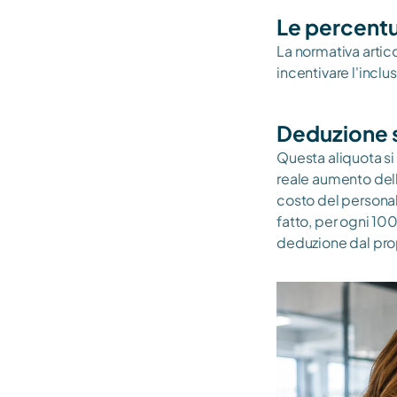
Le percentu
La normativa artic
incentivare l'inclu
Deduzione 
Questa aliquota si
reale aumento dell'
costo del personal
fatto, per ogni 100 
deduzione dal pro