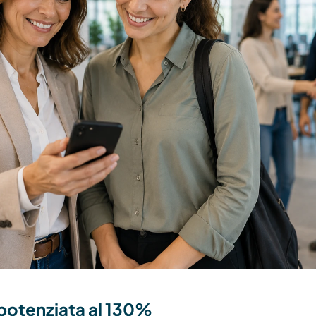
potenziata al 130%