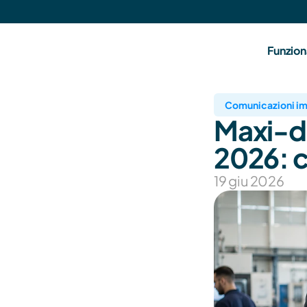
Funzion
Comunicazioni im
Maxi-de
2026: c
19 giu 2026