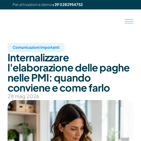
Per attivazioni e demo
+39 0282954752
Comunicazioni importanti
Internalizzare 
l'elaborazione delle paghe 
nelle PMI: quando 
conviene e come farlo
28 mag 2026