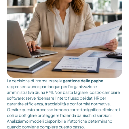
La decisione di internalizzare la 
gestione delle paghe
rappresenta uno spartiacque per l'organizzazione 
amministrativa di una PMI. Non basta tagliare i costi o cambiare 
software: serve ripensare l'intero flusso dei dati HR per 
garantire efficienza, tracciabilità e conformità normativa.
Gestire questo processo in modo corretto significa eliminare i 
colli di bottiglia e proteggere l'azienda dai rischi di sanzioni. 
Analizziamo i modelli disponibili e i fattori che determinano 
quando conviene compiere questo passo.