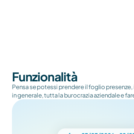
Funzionalità
Pensa se potessi prendere il foglio presenze, i
in generale, tutta la burocrazia aziendale e f