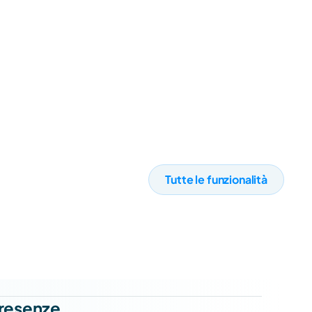
Fluida
Tutte le funzionalità
resenze