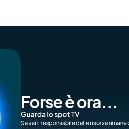
Forse è ora...
Guarda lo spot TV
Se sei il responsabile delle risorse umane o