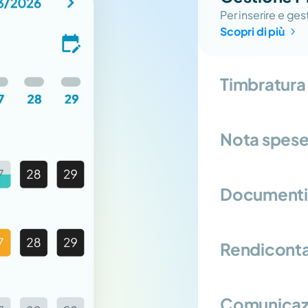
Per inserire e ge
Scopri di più
Timbratura
Nota spes
Documenti
Rendiconta
Comunicazi