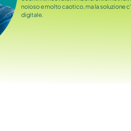
noioso e molto caotico, ma la soluzione c’
digitale.