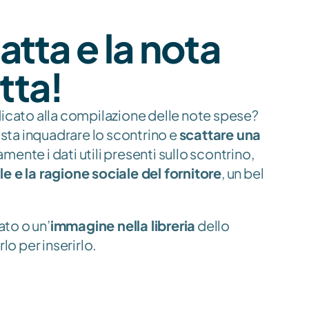
atta e la nota 
tta!
icato alla compilazione delle note spese? 
asta inquadrare lo scontrino e 
scattare una 
mente i dati utili presenti sullo scontrino, 
e e la ragione sociale del fornitore
, un bel 
ato o un’
immagine nella libreria
 dello 
o per inserirlo.