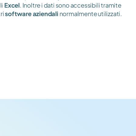
li
 Excel
. Inoltre i dati sono accessibili tramite 
ri 
software aziendali 
normalmente utilizzati.