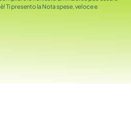
è! Ti presento la Nota spese, veloce e 