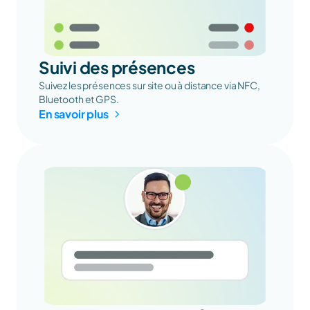
Suivi des présences
Suivez les présences sur site ou à distance via NFC, 
Bluetooth et GPS.
En savoir plus