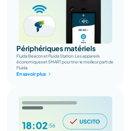
Périphériques matériels
Fluida Beacon et Fluida Station. Les appareils 
économiques et SMART pour tirer le meilleur parti de 
Fluida.
En savoir plus