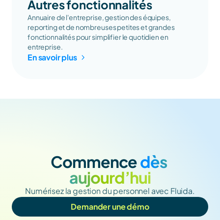
Autres fonctionnalités
Annuaire de l'entreprise, gestion des équipes, 
reporting et de nombreuses petites et grandes 
fonctionnalités pour simplifier le quotidien en 
entreprise.
En savoir plus
Commence
 dès 
aujourd’hui
Numérisez la gestion du personnel avec Fluida.
Demander une démo