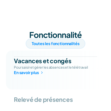
Fonctionnalité
Toutes les fonctionnalités
Vacances et congés
Pour saisir et gérer les absences et le télétravail
En savoir plus
Relevé de présences