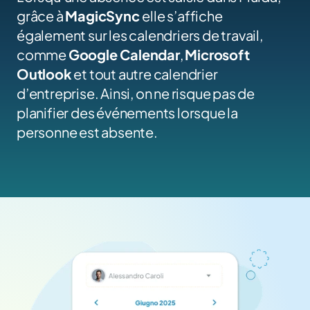
grâce à 
MagicSync 
elle s’affiche 
également sur les calendriers de travail, 
comme 
Google Calendar
, 
Microsoft 
Outlook
 et tout autre calendrier 
d’entreprise. Ainsi, on ne risque pas de 
planifier des événements lorsque la 
personne est absente.