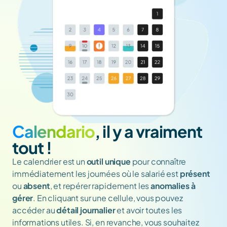
Calendario
, il y a vraiment 
tout !
Le calendrier est un 
outil unique
 pour connaître 
immédiatement les journées où le salarié est 
présent
ou 
absent
, et repérer rapidement les 
anomalies à 
gérer
. En cliquant sur une cellule, vous pouvez 
accéder au 
détail journalier
 et avoir toutes les 
informations utiles. Si, en revanche, vous souhaitez 