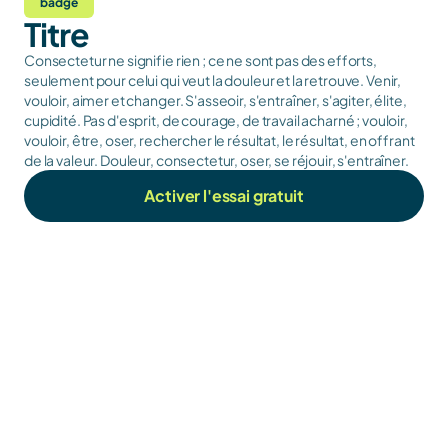
badge
Titre
Consectetur ne signifie rien ; ce ne sont pas des efforts, 
seulement pour celui qui veut la douleur et la retrouve. Venir, 
vouloir, aimer et changer. S'asseoir, s'entraîner, s'agiter, élite, 
cupidité. Pas d'esprit, de courage, de travail acharné ; vouloir, 
vouloir, être, oser, rechercher le résultat, le résultat, en offrant 
de la valeur. Douleur, consectetur, oser, se réjouir, s'entraîner.
Activer l'essai gratuit
prova