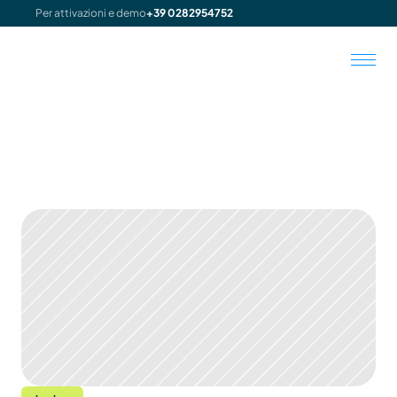
Per attivazioni e demo
+39 0282954752