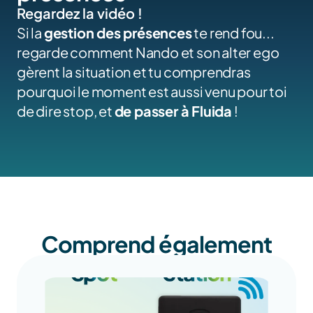
Regardez la vidéo !
Si la 
gestion des présences
 te rend fou... 
regarde comment Nando et son alter ego 
gèrent la situation et tu comprendras 
pourquoi le moment est aussi venu pour toi 
de dire stop, et 
de passer à Fluida
 !
Comprend également