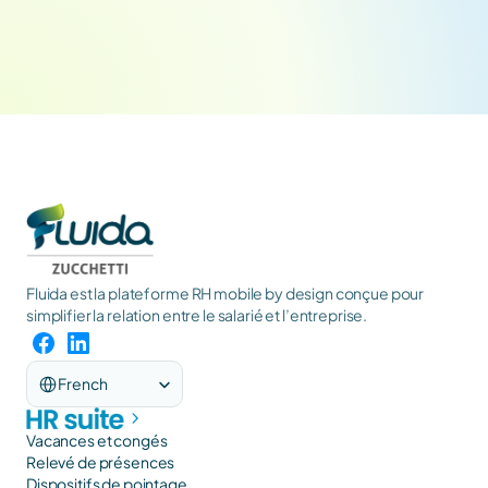
Fluida est la plateforme RH mobile by design conçue pour 
simplifier la relation entre le salarié et l’entreprise.
Select Language
French
Vacances et congés
Relevé de présences
Dispositifs de pointage