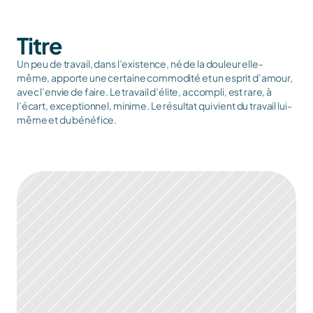
Titre
Un peu de travail, dans l’existence, né de la douleur elle-
même, apporte une certaine commodité et un esprit d’amour, 
avec l’envie de faire. Le travail d’élite, accompli, est rare, à 
l’écart, exceptionnel, minime. Le résultat qui vient du travail lui-
même et du bénéfice.