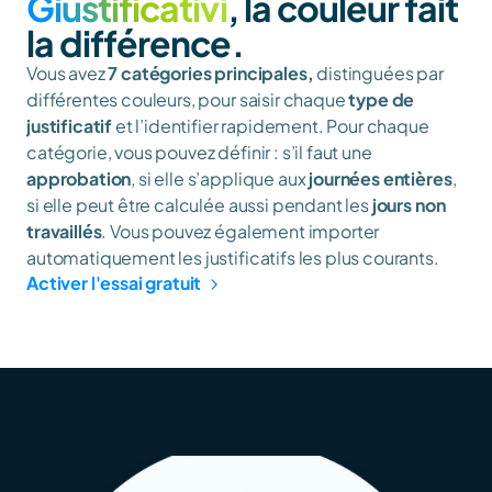
Giustificativi
, la couleur fait 
la différence.
Vous avez 
7 catégories principales,
 distinguées par 
différentes couleurs, pour saisir chaque
 type de 
justificatif
 et l’identifier rapidement. Pour chaque 
catégorie, vous pouvez définir : s’il faut une 
approbation
, si elle s’applique aux 
journées entières
, 
si elle peut être calculée aussi pendant les 
jours non 
travaillés
. Vous pouvez également importer 
automatiquement les justificatifs les plus courants.
Activer l'essai gratuit