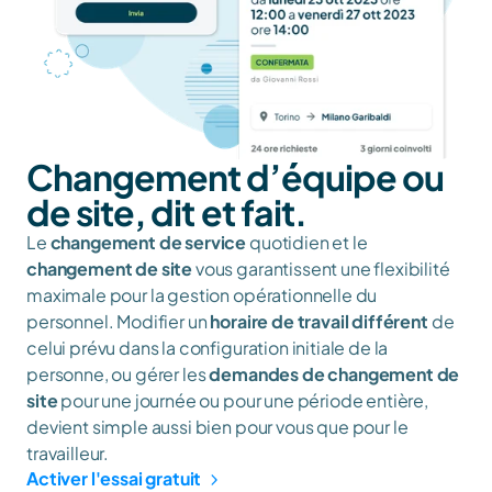
Changement d’équipe ou 
de site, dit et fait.
Le 
changement de service
 quotidien et le 
changement de site
 vous garantissent une flexibilité 
maximale pour la gestion opérationnelle du 
personnel. Modifier un 
horaire de travail
différent
 de 
celui prévu dans la configuration initiale de la 
personne, ou gérer les 
demandes de changement de 
site
 pour une journée ou pour une période entière, 
devient simple aussi bien pour vous que pour le 
travailleur. 
Activer l'essai gratuit