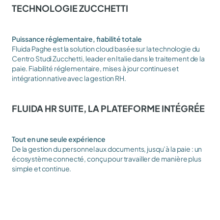
TECHNOLOGIE ZUCCHETTI
Puissance réglementaire, fiabilité totale
Fluida Paghe est la solution cloud basée sur la technologie du 
Centro Studi Zucchetti, leader en Italie dans le traitement de la 
paie. Fiabilité réglementaire, mises à jour continues et 
intégration native avec la gestion RH.
FLUIDA HR SUITE, LA PLATEFORME INTÉGRÉE
Tout en une seule expérience
De la gestion du personnel aux documents, jusqu’à la paie : un 
écosystème connecté, conçu pour travailler de manière plus 
simple et continue.