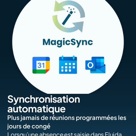
Synchronisation 
automatique
Plus jamais de réunions programmées les 
jours de congé
Lorsqu’une absence est saisie dans Fluida, 