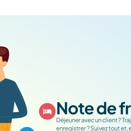
Note de fr
Déjeuner avec un client ? Traj
enregistrer ? Suivez tout et, e