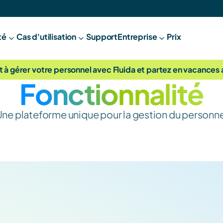
té
Cas d'utilisation
Support
E
ntreprise
Prix
gérer votre personnel avec Fluida et partez en vacances avec
Fonctionnalité
ne plateforme unique pour la gestion du personn