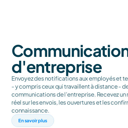
Communication
d'entreprise
Envoyez des notifications aux employés et te
- y compris ceux qui travaillent à distance - d
communications de l’entreprise. Recevez un r
réel sur les envois, les ouvertures et les confi
connaissance.
En savoir plus