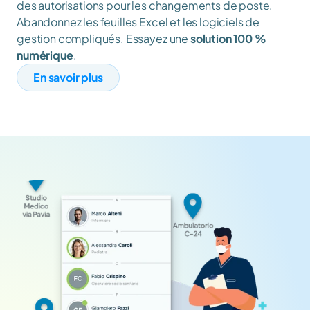
des autorisations pour les changements de poste. 
Abandonnez les feuilles Excel et les logiciels de 
gestion compliqués. Essayez une 
solution 100 % 
numérique
.
En savoir plus