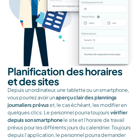
Planification des horaires 
et des sites
Depuis un ordinateur, une tablette ou un smartphone, 
vous pourrez avoir un 
aperçu clair des plannings 
journaliers prévus
 et, le cas échéant, les modifier en 
quelques clics. Le personnel pourra toujours 
vérifier 
depuis son smartphone
 le site et l’horaire de travail 
prévus pour les différents jours du calendrier. Toujours 
depuis l’application, le personnel pourra demander 