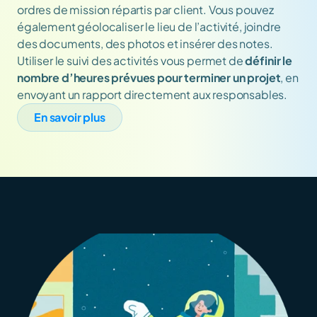
ordres de mission répartis par client. Vous pouvez 
également géolocaliser le lieu de l’activité, joindre 
des documents, des photos et insérer des notes.  
Utiliser le suivi des activités vous permet de 
définir le 
nombre d’heures prévues pour terminer un projet
, en 
envoyant un rapport directement aux responsables.
En savoir plus