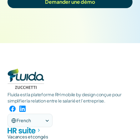
Demander une démo
Fluida est la plateforme RH mobile by design conçue pour 
simplifier la relation entre le salarié et l’entreprise.
Select Language
French
Vacances et congés