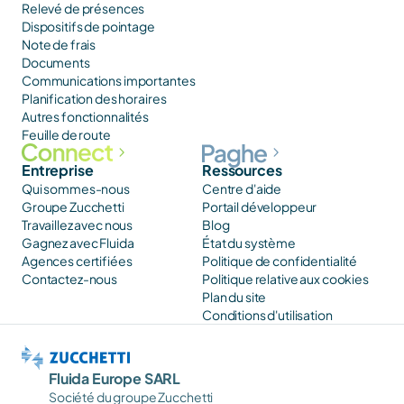
Relevé de présences
Dispositifs de pointage
Note de frais
Documents
Communications importantes
Planification des horaires
Autres fonctionnalités
Feuille de route
Entreprise
Ressources
Qui sommes-nous
Centre d'aide
Groupe Zucchetti
Portail développeur
Travaillez avec nous
Blog
Gagnez avec Fluida
État du système
Agences certifiées
Politique de confidentialité
Contactez-nous
Politique relative aux cookies
Plan du site
Conditions d'utilisation
Fluida Europe SARL
Société du groupe Zucchetti