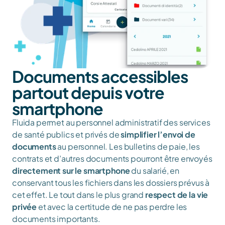
Documents accessibles 
partout depuis votre 
smartphone
Fluida permet au personnel administratif des services 
de santé publics et privés de 
simplifier l’envoi de 
documents
 au personnel. Les bulletins de paie, les 
contrats et d’autres documents pourront être envoyés 
directement sur le smartphone
 du salarié, en 
conservant tous les fichiers dans les dossiers prévus à 
cet effet. Le tout dans le plus grand 
respect de la vie 
privée
 et avec la certitude de ne pas perdre les 
documents importants.