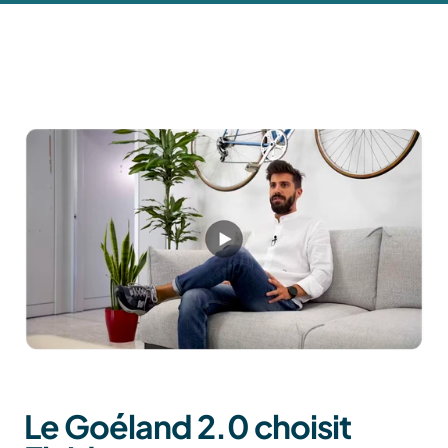
Le Goéland 2.0 choisit 