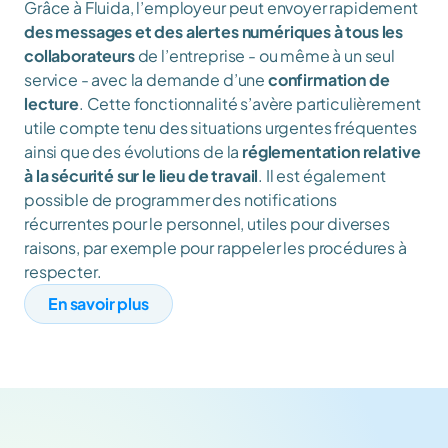
Grâce à Fluida, l’employeur peut envoyer rapidement 
des messages et des alertes numériques à tous les 
collaborateurs
 de l’entreprise - ou même à un seul 
service - avec la demande d’une 
confirmation de 
lecture
. Cette fonctionnalité s’avère particulièrement 
utile compte tenu des situations urgentes fréquentes 
ainsi que des évolutions de la 
réglementation relative 
à la sécurité sur le lieu de travail
. Il est également 
possible de programmer des notifications 
récurrentes pour le personnel, utiles pour diverses 
raisons, par exemple pour rappeler les procédures à 
respecter.
En savoir plus