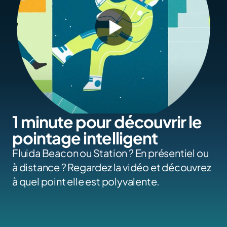
1 minute pour découvrir le 
pointage intelligent
Fluida Beacon ou Station ? En présentiel ou 
à distance ? Regardez la vidéo et découvrez 
à quel point elle est polyvalente.