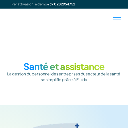
Per attivazioni e demo
+39 0282954752
Santé et assistance
La gestion du personnel des entreprises du secteur de la santé 
se simplifie grâce à Fluida