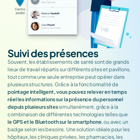
Suivi des présences
Souvent, les établissements de santé sont de grands 
lieux de travail répartis sur différents sites et pavillons, 
tout comme une seule entreprise peut opérer dans 
plusieurs structures. Grâce à la fonctionnalité de 
pointage intelligent, vous pouvez relever en temps 
réel les informations sur la présence du personnel 
depuis plusieurs sites
 simultanément, grâce à la 
combinaison de différentes technologies telles que 
le GPS et le Bluetooth sur le smartphone
, ou avec un 
badge selon les besoins. Une solution idéale pour les 
hôpitaux, les cliniques privées, les pharmacies, les 