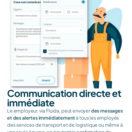
Communication directe et 
immédiate
Le employeur, via Fluida, peut envoyer 
des messages 
et des alertes immédiatement
 à tous les employés 
des services de transport et de logistique ou même à 
une seule équipe, en ajoutant la confirmation de 