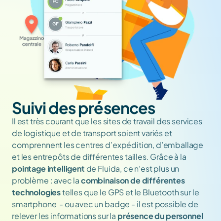
Suivi des présences
Il est très courant que les sites de travail des services 
de logistique et de transport soient variés et 
comprennent les centres d’expédition, d’emballage 
et les entrepôts de différentes tailles. Grâce à la 
pointage intelligent
 de Fluida, ce n’est plus un 
problème : avec la 
combinaison de différentes 
technologies
 telles que le GPS et le Bluetooth sur le 
smartphone  - ou avec un badge - il est possible de 
relever les informations sur la 
présence du personnel 