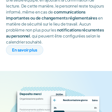
lecture. De cette manière, le personnel reste toujours 
informé, même en cas de 
communications 
importantes ou de changements réglementaires
 en 
matière de sécurité sur le lieu de travail. Aucun 
problème non plus pour les 
notifications récurrentes 
au personnel
, qui peuvent être configurées selon le 
calendrier souhaité. 
En savoir plus