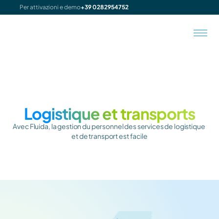
Per attivazioni e demo
+39 0282954752
Logistique et transports
Avec Fluida, la gestion du personnel des services de logistique 
et de transport est facile