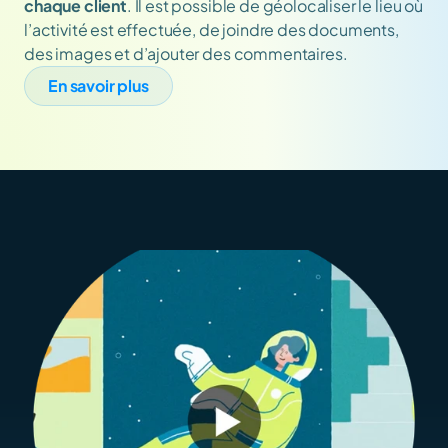
chaque client
. Il est possible de géolocaliser le lieu où 
l’activité est effectuée, de joindre des documents, 
des images et d’ajouter des commentaires.
En savoir plus