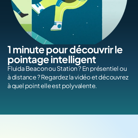
1 minute pour découvrir le 
pointage intelligent
Fluida Beacon ou Station ? En présentiel ou 
à distance ? Regardez la vidéo et découvrez 
à quel point elle est polyvalente.