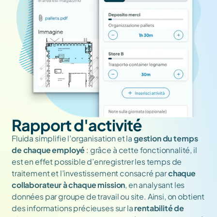
Rapport d'activité
Fluida simplifie l’organisation et la 
gestion du temps 
de chaque employé
 : grâce à cette fonctionnalité, il 
est en effet possible d’enregistrer les temps de 
traitement et l’investissement consacré par 
chaque 
collaborateur à chaque mission
, en analysant les 
données par groupe de travail ou site. Ainsi, on obtient 
des informations précieuses sur la 
rentabilité de 