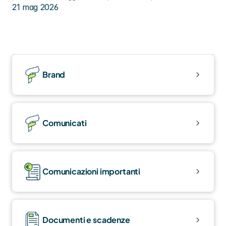
lavoro supplementare.
21 mag 2026
Brand
Comunicati
Comunicazioni importanti
Documenti e scadenze