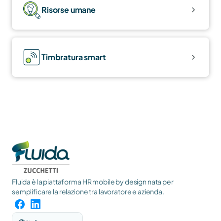
Risorse umane
Timbratura smart
Fluida è la piattaforma HR mobile by design nata per 
semplificare la relazione tra lavoratore e azienda.
Select Language