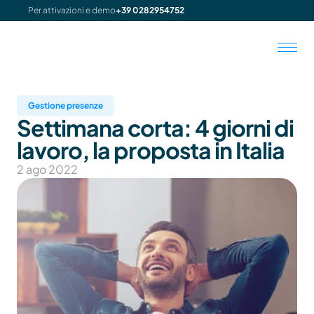
Per attivazioni e demo
+39 0282954752
Gestione presenze
Settimana corta: 4 giorni di 
lavoro, la proposta in Italia
2 ago 2022