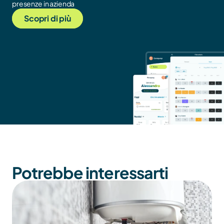
presenze in azienda
Scopri di più
Potrebbe interessarti