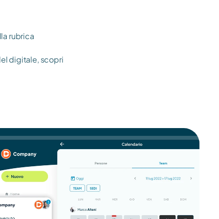
a rubrica 
 digitale, scopri 