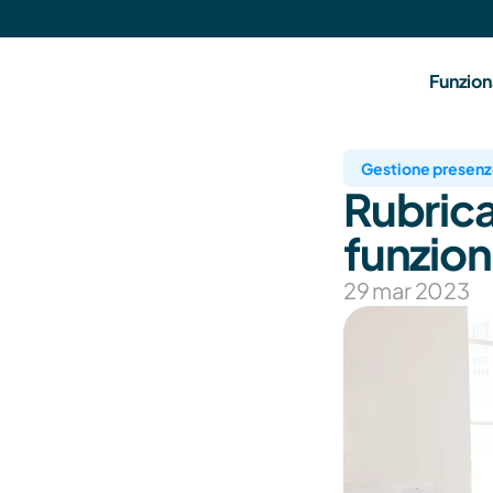
Funzion
Gestione presen
Rubrica
funzio
29 mar 2023