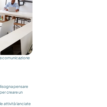
 la comunicazione 
Bisogna pensare 
per creare un 
 attività lanciate 