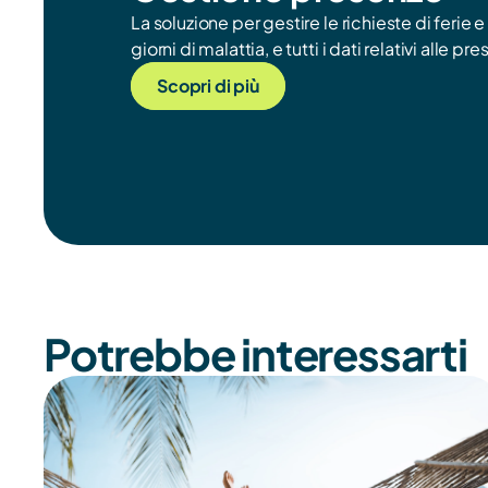
La soluzione per gestire le richieste di ferie e
giorni di malattia, e tutti i dati relativi alle p
Scopri di più
Potrebbe interessarti