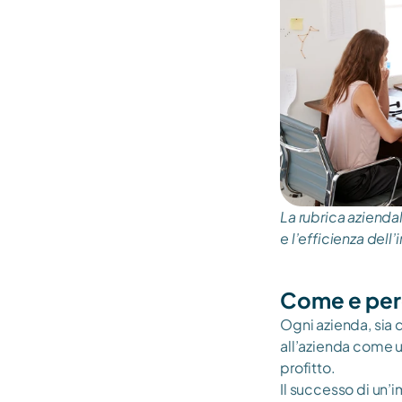
La rubrica azienda
e l’efficienza dell
Come e perc
Ogni azienda, sia d
all’azienda come u
profitto. 
Il successo di un’im