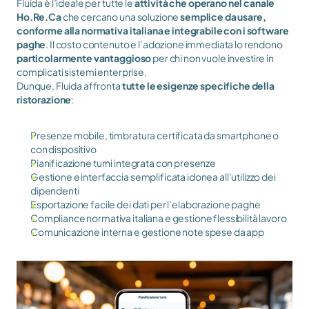
Fluida è l’ideale per tutte le 
attività che operano nel canale 
Ho.Re.Ca
 che cercano una soluzione 
semplice da usare, 
conforme alla normativa italiana e integrabile con i software 
paghe
. Il costo contenuto e l’adozione immediata lo rendono 
particolarmente vantaggioso
 per chi non vuole investire in 
complicati sistemi enterprise.
Dunque, Fluida affronta 
tutte le esigenze specifiche della 
ristorazione
:
Presenze mobile, timbratura certificata da smartphone o 
con dispositivo
Pianificazione turni integrata con presenze
Gestione e interfaccia semplificata idonea all’utilizzo dei 
dipendenti
Esportazione facile dei dati per l’elaborazione paghe
Compliance normativa italiana e gestione flessibilità lavoro
Comunicazione interna e gestione note spese da app