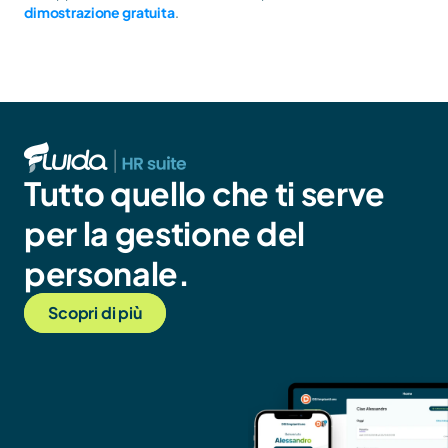
dimostrazione gratuita
.
Tutto quello che ti serve 
per la gestione del 
personale.
Scopri di più