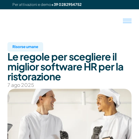
Per attivazioni e demo
+39 0282954752
Risorse umane
Le regole per scegliere il 
miglior software HR per la 
ristorazione
7 ago 2025