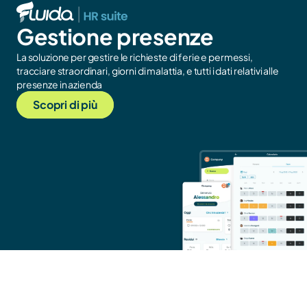
Gestione presenze
La soluzione per gestire le richieste di ferie e permessi, 
tracciare straordinari, giorni di malattia, e tutti i dati relativi alle 
presenze in azienda
Scopri di più