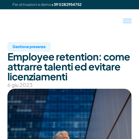
Per attivazioni e demo
+39 0282954752
Gestione presenze
Employee retention: come 
attrarre talenti ed evitare 
licenziamenti
6 giu 2023