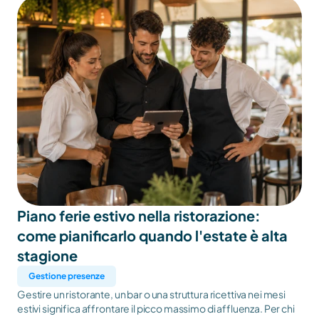
rotazione, per non compromettere la sicurezza nei luoghi di
lavoro e il benessere del personale.
Piano ferie estivo nella ristorazione: 
come pianificarlo quando l'estate è alta 
stagione
Gestione presenze
Gestire un ristorante, un bar o una struttura ricettiva nei mesi
estivi significa affrontare il picco massimo di affluenza. Per chi