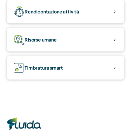
Rendicontazione attività
Risorse umane
Timbratura smart