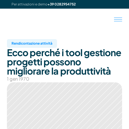
Per attivazioni e demo
+39 0282954752
Rendicontazione attività
Ecco perché i tool gestione 
progetti possono 
migliorare la produttività
1 gen 1970