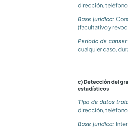
dirección, teléfono
Cons
Base jurídica: 
(facultativo y revo
Período de conser
cualquier caso, dur
c) Detección del gra
estadísticos
Tipo de datos trat
dirección, teléfono
Inte
Base jurídica: 