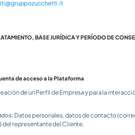
ti@gruppozucchetti.it
TRATAMIENTO, BASE JURÍDICA Y PERÍODO DE CONS
cuenta de acceso a la Plataforma
eación de un Perfil de Empresa y para la interacció
 Datos personales, datos de contacto (correo
ados:
) del representante del Cliente.