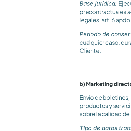
Ejec
Base jurídica: 
precontractuales a
legales. art. 6 apdo.
Período de conser
cualquier caso, dura
Cliente.
b) Marketing direct
Envío de boletines,
productos y servici
sobre la calidad de
Tipo de datos trat