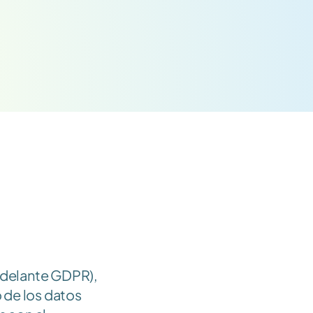
delante GDPR), 
de los datos 