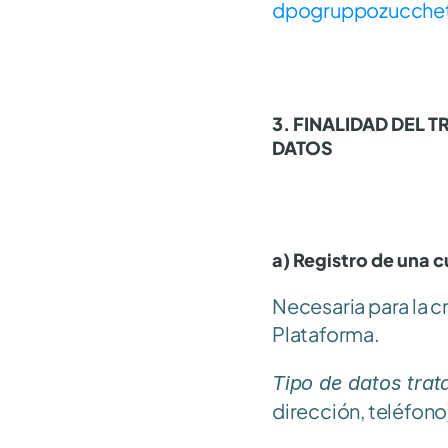
dpogruppozucchet
3. FINALIDAD DEL 
DATOS
a) Registro de una 
Necesaria para la cr
Plataforma.
Tipo de datos trat
dirección, teléfono