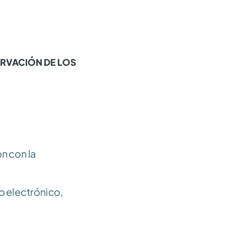
ERVACIÓN DE LOS 
n con la 
 electrónico, 