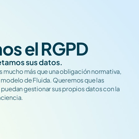
os el RGPD
etamos sus datos.
es mucho más que una obligación normativa, 
 modelo de Fluida. Queremos que las 
 puedan gestionar sus propios datos con la 
ciencia.