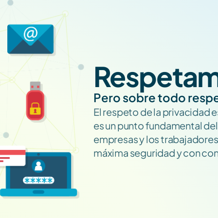
Respetam
Pero sobre todo resp
El respeto de la privacidad 
es un punto fundamental del
empresas y los trabajadores
máxima seguridad y con con