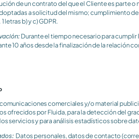
ución de un contrato del que el Cliente es parte o
doptadas a solicitud del mismo; cumplimiento de 
 1 letras b) y c) GDPR.
 Durante el tiempo necesario para cumplir la
vación:
nte 10 años desde la finalización de la relación con
o
 comunicaciones comerciales y/o material publicit
os ofrecidos por Fluida, para la detección del gra
 los servicios y para análisis estadísticos sobre d
Datos personales, datos de contacto (correo
ados: 