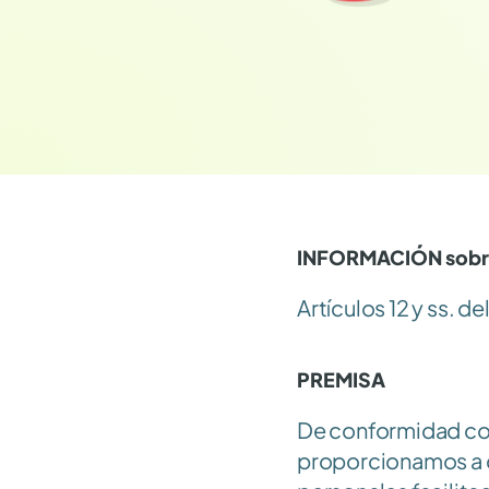
INFORMACIÓN sobre 
Artículos 12 y ss. 
PREMISA 
De conformidad con
proporcionamos a co