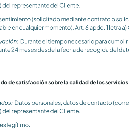
) del representante del Cliente.
entimiento (solicitado mediante contrato o solici
cable en cualquier momento). Art. 6 apdo. 1 letra a
Durante el tiempo necesario para cumplir la
vación: 
ante 24 meses desde la fecha de recogida del dat
do de satisfacción sobre la calidad de los servicios y
Datos personales, datos de contacto (correo
ados: 
) del representante del Cliente.
rés legítimo
.