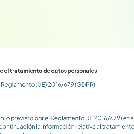
el tratamiento de datos personales
del Reglamento (UE) 2016/679 (GDPR)
 lo previsto por el Reglamento UE 2016/679 (en a
ntinuación la información relativa al tratamiento 