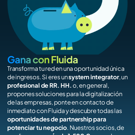
Gana con Fluida
Transforma tu red en una oportunidad única 
de ingresos. Si eres un 
system integrator
, un 
profesional de RR. HH.
 o, en general, 
propones soluciones para la digitalización 
de las empresas, ponte en contacto de 
inmediato con Fluida y descubre todas las 
oportunidades de partnership para 
potenciar tu negocio
. Nuestros socios, de 