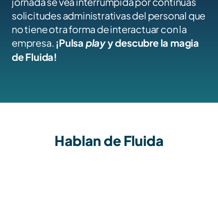
jornada se vea interrumpida por continuas 
solicitudes administrativas del personal que 
no tiene otra forma de interactuar con la 
empresa. 
¡Pulsa 
play
 y descubre la magia 
de Fluida!
Hablan de Fluida