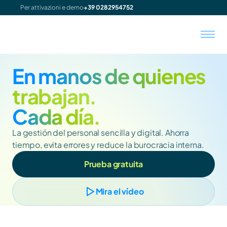
Per attivazioni e demo
+39 0282954752
En manos de quienes 
trabajan.
Cada día.
La gestión del personal sencilla y digital. Ahorra 
tiempo, evita errores y reduce la burocracia interna.
Prueba gratuita
Mira el vídeo