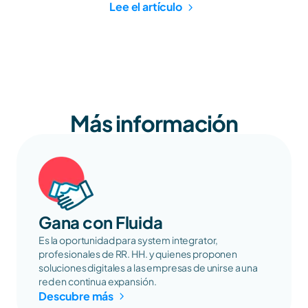
Lee el artículo
Más información
Gana con Fluida
Es la oportunidad para system integrator, 
profesionales de RR. HH. y quienes proponen 
soluciones digitales a las empresas de unirse a una 
red en continua expansión.
Descubre más