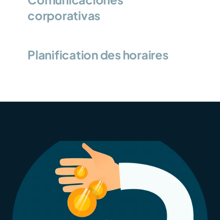
corporativas
Planification des horaires