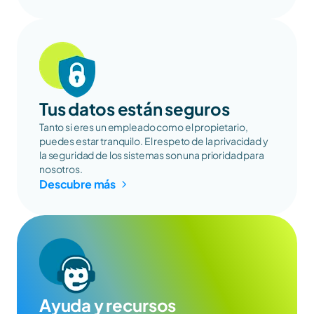
Tus datos están seguros
Tanto si eres un empleado como el propietario, 
puedes estar tranquilo. El respeto de la privacidad y 
la seguridad de los sistemas son una prioridad para 
nosotros.
Descubre más
Ayuda y recursos