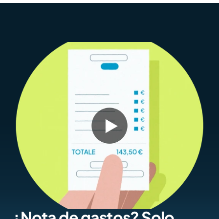
¿Nota de gastos? Solo 