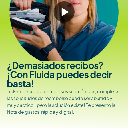
¿Demasiados recibos? 
¡Con Fluida puedes decir 
basta!
Tickets, recibos, reembolsos kilométricos, completar 
las solicitudes de reembolso puede ser aburrido y 
muy caótico, ¡pero la solución existe! Te presento la 
Nota de gastos, rápida y digital.