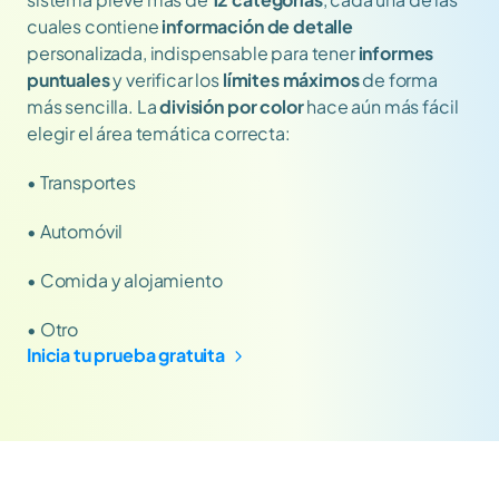
cuales contiene 
información de detalle
personalizada, indispensable para tener 
informes 
puntuales
 y verificar los 
límites máximos
 de forma 
más sencilla. La 
división por color
 hace aún más fácil 
elegir el área temática correcta:
• Transportes
• Automóvil
• Comida y alojamiento
• Otro
Inicia tu prueba gratuita