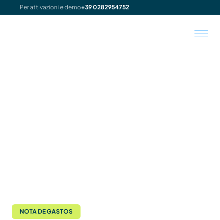
Per attivazioni e demo
+39 0282954752
NOTA DE GASTOS