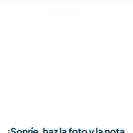
¡Sonríe, haz la foto y la nota 