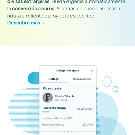
divisas extranjeras
, Fluida sugerirá automáticamente 
la 
conversión a euros
. Además, se puede asignar la 
nota a un cliente o proyecto específico.
Descubre más