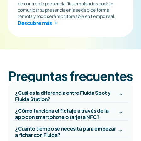
de control de presencia. Tus empleados podrán 
comunicar su presencia en la sede o de forma 
remota y todo será monitoreable en tiempo real.
Descubre más
Preguntas frecuentes
¿Cuál es la diferencia entre Fluida Spot y 
Fluida Station?
¿Cómo funciona el fichaje a través de la 
app con smartphone o tarjeta NFC?
¿Cuánto tiempo se necesita para empezar 
a fichar con Fluida?