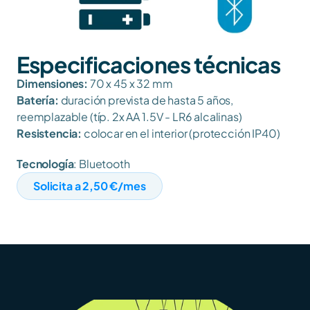
Especificaciones técnicas
Dimensiones: 
70 x 45 x 32 mm
Batería: 
duración prevista de hasta 5 años, 
reemplazable (típ. 2x AA 1.5V - LR6 alcalinas)
Resistencia:
 colocar en el interior (protección IP40)
Tecnología
: Bluetooth
Solicita a 2,50 €/mes