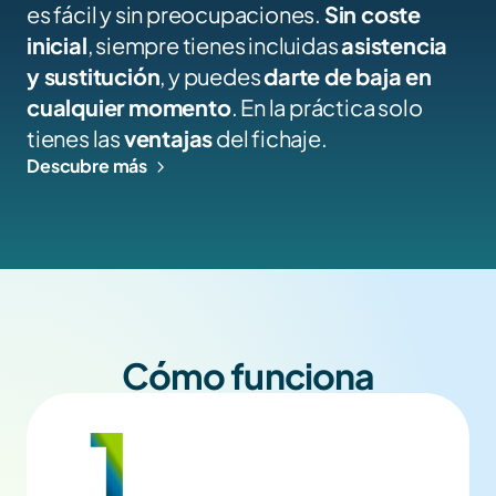
es fácil y sin preocupaciones. 
Sin coste 
inicial
, siempre tienes incluidas 
asistencia 
y sustitución
, y puedes 
darte de baja en 
cualquier momento
. En la práctica solo 
tienes las 
ventajas
 del fichaje.
Descubre más
Cómo funciona