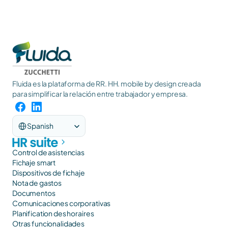
Fluida es la plataforma de RR. HH. mobile by design creada 
para simplificar la relación entre trabajador y empresa.
Select Language
Spanish
Control de asistencias
Fichaje smart
Dispositivos de fichaje
Nota de gastos
Documentos
Comunicaciones corporativas
Planification des horaires
Otras funcionalidades