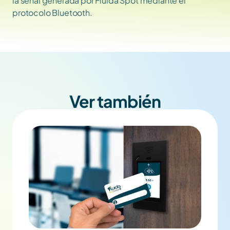
la señal generada por Fluida Spot mediante el 
protocolo Bluetooth.
Ver también