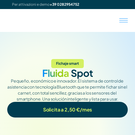
Per attivazioni e demo
+39 0282954752
Fichaje smart
Fluida
 Spot
Pequeño, económico e innovador. El sistema de control de 
asistencia con tecnología Bluetooth que te permite fichar sin el 
carnet, con total sencillez, gracias a los sensores del 
smartphone. Una solución inteligente y lista para usar.
Solicita a 2,50 €/mes