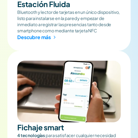
Estación Fluida
Bluetooth y lector de tarjetas en un único dispositivo, 
listo para instalarse en la pared y empezar de 
inmediato a registrar las presencias tanto desde 
smartphone como mediante tarjeta NFC
Descubre más
Fichaje smart
4 tecnologías
 para satisfacer cualquier necesidad 