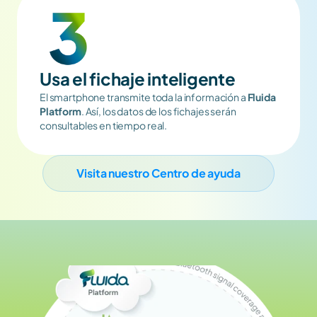
Usa el fichaje inteligente
El smartphone transmite toda la información a 
Fluida 
Platform
. Así, los datos de los fichajes serán 
consultables en tiempo real.
Visita nuestro Centro de ayuda