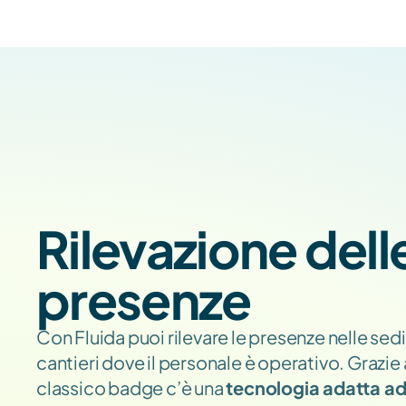
Rilevazione delle
presenze
Con Fluida puoi rilevare le presenze nelle sedi
cantieri dove il personale è operativo. Grazie 
classico badge c’è una 
tecnologia adatta ad