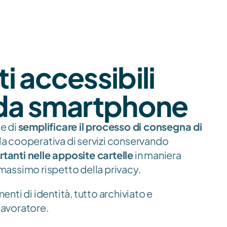
accessibili 
da smartphone
 di 
semplificare il processo di consegna di 
lla cooperativa di servizi conservando 
rtanti nelle apposite cartelle
 in maniera 
l massimo rispetto della privacy.
nti di identità, tutto archiviato e 
 lavoratore.