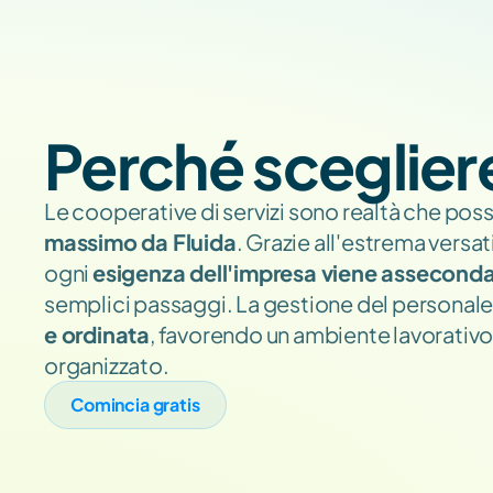
Perché sceglier
Le cooperative di servizi sono realtà che pos
massimo da Fluida
. Grazie all'estrema versati
ogni 
esigenza dell'impresa viene assecond
semplici passaggi. La gestione del personale 
e ordinata
, favorendo un ambiente lavorativo 
organizzato.
Comincia gratis