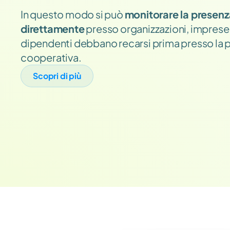
In questo modo si può 
monitorare la presenz
direttamente
 presso organizzazioni, imprese o
dipendenti debbano recarsi prima presso la pr
cooperativa.
Scopri di più