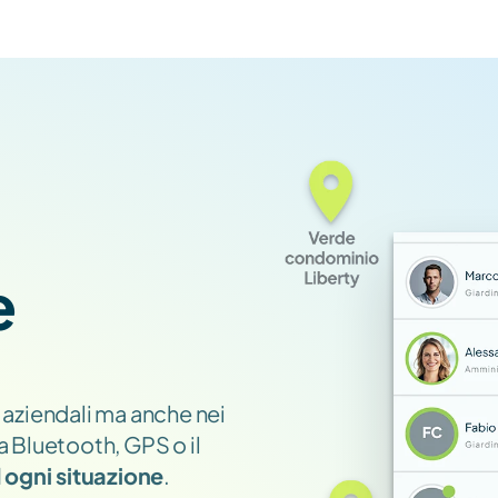
 
 aziendali ma anche nei 
a Bluetooth, GPS o il 
 ogni situazione
.