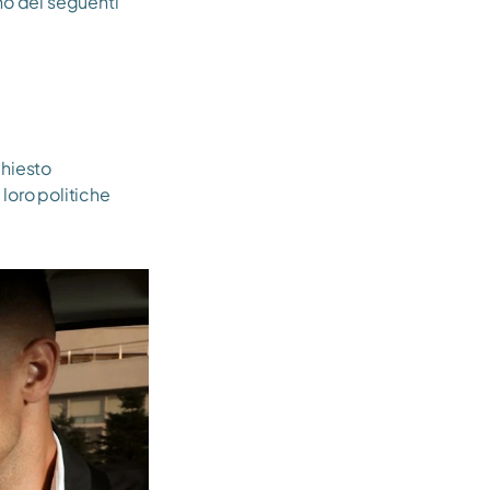
no dei seguenti 
hiesto 
loro politiche 