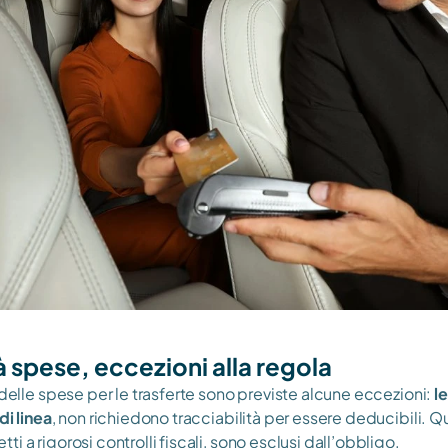
à spese, eccezioni alla regola 
 delle spese per le trasferte sono previste alcune eccezioni: 
le
di linea
, non richiedono tracciabilità per essere deducibili. Que
i a rigorosi controlli fiscali, sono esclusi dall’obbligo.