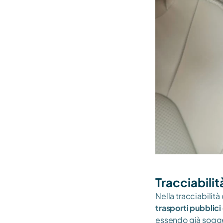
Tracciabilit
Nella tracciabilità
trasporti pubblici 
essendo già soggett