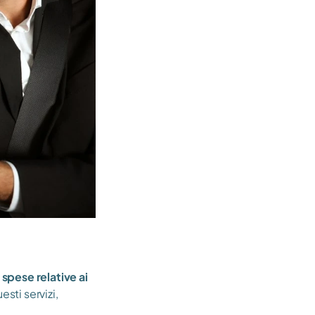
 spese relative ai 
sti servizi, 