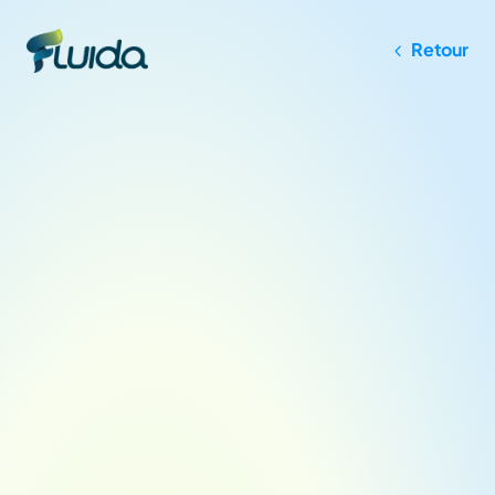
Retour
Demandez 
Informations
Remplissez le formulaire et demandez plus 
d'informations