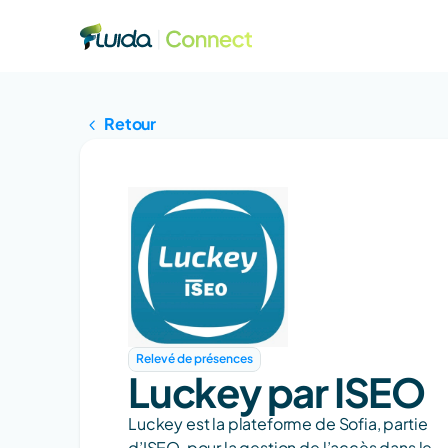
Retour
Relevé de présences
Luckey par ISEO
Luckey est la plateforme de Sofia, partie 
d’ISEO, pour la gestion de l’accès dans le 