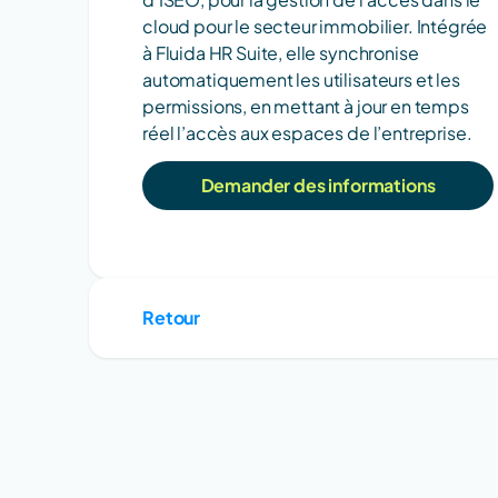
cloud pour le secteur immobilier. Intégrée 
à Fluida HR Suite, elle synchronise 
automatiquement les utilisateurs et les 
permissions, en mettant à jour en temps 
réel l’accès aux espaces de l’entreprise.
Demander des informations
Retour