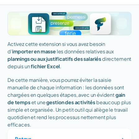
Activez cette extension si vous avez besoin 
d’
importer en masse 
les données relatives aux 
plannings ou aux justificatifs des salariés 
directement 
depuis un 
fichier Excel
.
De cette manière, vous pourrez éviter la saisie 
manuelle de chaque information : les données sont 
chargées en quelques étapes, avec un évident 
gain 
de temps
 et une 
gestion des activités
 beaucoup plus 
simple et organisée. Un petit outil qui allège le travail 
quotidien et rend les processus nettement plus 
efficaces.
Retour