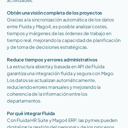
actividades.
Obtén una visión completa de los proyectos
Gracias a la sincronización automática de los datos 
entre Fluida y Mago4, es posible analizar costes, 
tiempos y márgenes de las órdenes de trabajo en 
tiempo real, mejorando la capacidad de planificación 
y de toma de decisiones estratégicas.
Reduce tiempos y errores administrativos
La estructura abierta y basada en API de Fluida 
garantiza una integración fluida y segura con Mago. 
Los datos se actualizan automáticamente, 
reduciendo errores manuales y mejorando la 
coherencia de la información entre los 
departamentos.
Por qué integrar Fluida
Con Fluida HR Suite y Mago4 ERP, las pymes pueden 
digitalizar la gestión del personal y de los procesos 