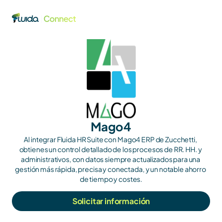
Mago4
Al integrar Fluida HR Suite con Mago4 ERP de Zucchetti, 
obtienes un control detallado de los procesos de RR. HH. y 
administrativos, con datos siempre actualizados para una 
gestión más rápida, precisa y conectada, y un notable ahorro 
de tiempo y costes.
Solicitar información