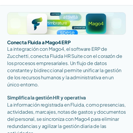
Conecta Fluida a Mago4 ERP
La integración con Mago4, el software ERP de 
Zucchetti, conecta Fluida HR Suite con el corazón de 
los procesos empresariales. Un flujo de datos 
constante y bidireccional permite unificar la gestión 
de los recursos humanos y la administrativa en un 
único entorno.
Simplifica la gestión HR y operativa
La información registrada en Fluida, como presencias, 
actividades, marcajes, notas de gastos y documentos 
del personal, se sincroniza con Mago4 para eliminar 
redundancias y agilizar la gestión diaria de las 