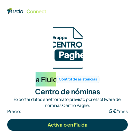
Control de asistencias
Centro de nóminas
Exportar datos en el formato previsto por el software de 
nóminas Centro Paghe.
5 €*
Precio:
mes
Actívalo en Fluida