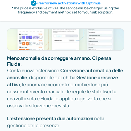
Free for new activations with Optimus
*The price is exclusive of VAT. The service will be charged using the 
frequency and payment method set for your subscription.
Meno anomalie da correggere a mano. Ci pensa 
Fluida.
Con la nuova estensione 
Correzione automatica delle 
anomalie
, disponibile per chi ha 
Gestione presenze 
attiva
, le anomalie ricorrenti non richiedono più 
nessun intervento manuale: le regole le stabilisci tu 
una volta sola e Fluida le applica ogni volta che si 
osserva la situazione prevista.
L'estensione presenta due automazioni
 nella 
gestione delle presenze. 