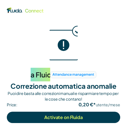
Attendance management
Correzione automatica anomalie
Puoi dire basta alle correzioni manuali e risparmiare tempo per 
le cose che contano!
0,20 €*
Price:
utente/mese
Activate on Fluida