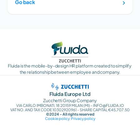
Go back
Fluida is the mobile-by-design HR platform created to simplify 
the relationship between employee and company.
Fluida Europe Ltd
Zucchetti Group Company
VIA CARLO IMBONATI, 18 20159 MILAN (MI) - INFO@FLUIDA.IO
VAT NO. AND TAX CODE 10302920961 - SHARE CAPITAL €45,707.50
©2024 - All rights reserved
Cookie policy
|
Privacy policy