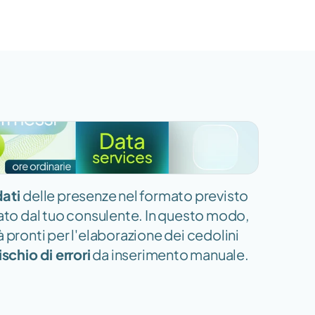
ati 
delle presenze nel formato previsto 
zzato dal tuo consulente. In questo modo, 
à pronti per l'elaborazione dei cedolini 
ischio di errori
 da inserimento manuale.