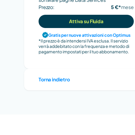
Prezzo:
5 €*
mese
Attiva su Fluida
Gratis per nuove attivazioni con Optimus
*Il prezzo è da intendersi IVA esclusa. Il servizio 
verrà addebitato con la frequenza e metodo di 
pagamento impostati per il tuo abbonamento.
Torna indietro