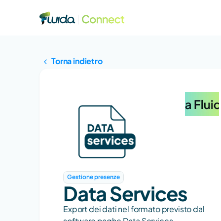
Torna indietro
Gestione presenze
Data Services
Export dei dati nel formato previsto dal 
software paghe Data Services